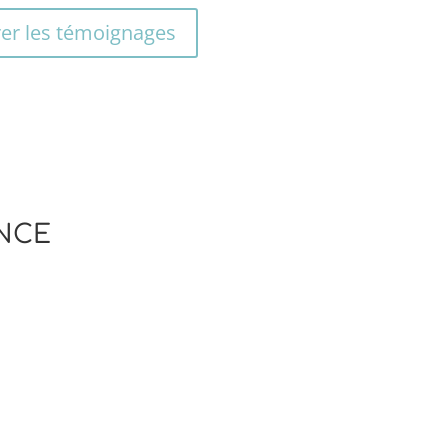
rer les témoignages
ANCE