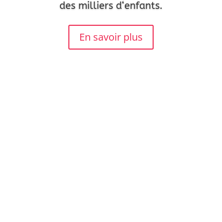
des milliers d
‘enfants
.
En savoir plus