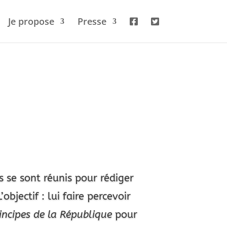
Je propose
Presse
s se sont réunis pour rédiger
L’objectif : lui faire
percevoir
rincipes de la République
pour