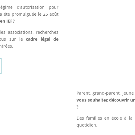
égime d’autorisation pour
” a été promulguée le 25 août
 en IEF?
es associations, recherchez
ous sur le
cadre légal de
ntrées.
Parent, grand-parent, jeune 
vous souhaitez découvrir un
?
Des familles en école à la
quotidien.