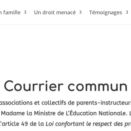
n famille
Un droit menacé
Témoignages
Courrier commun
‘associations et collectifs de parents
-instructeur
de Madame la
Ministre de L
‘Éducation Nationale.
l
‘article 49
de la
Loi confortant le respect des p