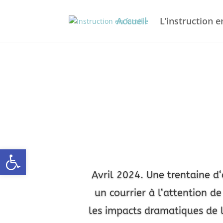
Accueil
L’instruction e
Ouvrir la barre d’outils
Avril 2024. Une trentaine d
un courrier à l
‘attention 
les impacts dramatiques de 