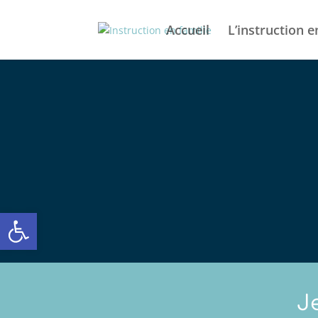
Accueil
L’instruction e
Ouvrir la barre d’outils
J