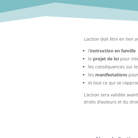
L’action doit être en lien a
l’
instruction en famille
le
projet de loi
pour inte
les conséquences sur l
les
manifestations
pour 
et tout ce qui se rappr
L’action sera validée ava
droits d’auteurs et du dro