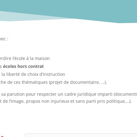
vec :
rdire l’école à la maison
es
écoles hors contrat
la liberté de choix d’instruction
oche de ces thématiques (projet de documentaire, …).
nt sa parution pour respecter un cadre juridique imparti (document
it de l’image, propos
non injurieux et sans parti pris politique,…).