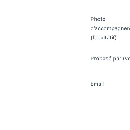
Photo
d'accompagne
(facultatif)
Proposé par (v
Email