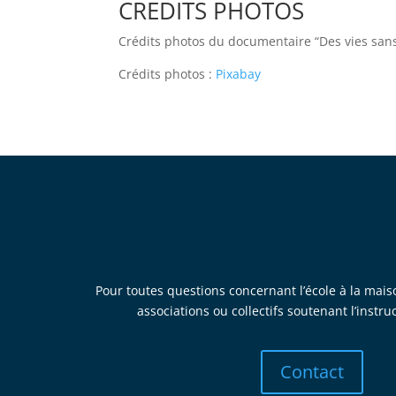
CREDITS PHOTOS
Crédits photos du documentaire “Des vies sans 
Crédits photos :
Pixabay
Pour toutes questions concernant l’école à la mais
associations ou collectifs soutenant l’instru
Contact