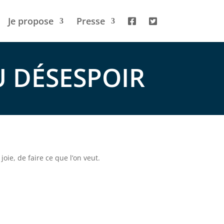
Je propose
Presse
 DÉSESPOIR
oie, de faire ce que l’on veut.