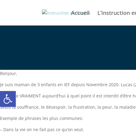
Accueil
L’instruction e
Bonjour,
Je suis maman de 3 enfants en IEF depuis Novembre 2020. Lucas (20
Ouvrir la barre d’outils
Je réalise VRAIMENT aujourd’hui à quel point il est interdit d’être 
Seuls la souffrance, le désespoir, la frustration, la peur, la maladie
Exemple de phrases les plus communes:
– Dans la vie on ne fait pas ce qu’on veut.