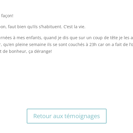
 façon!
n, faut bien qu’ils s’habituent. C’est la vie.
rnées à mes enfants, quand je dis que sur un coup de tête je les ai 
r, qu’en pleine semaine ils se sont couchés à 23h car on a fait de l’
ant de bonheur, ça dérange!
Retour aux témoignages