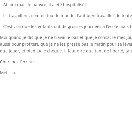
– Ah oui mais le pauvre, il a été hospitalisé!
– Ils travaillent, comme tout le monde. Faut bien travailler de toute
– C’est vrai que les enfants ont de grosses journées à l’école mais bo
Moi quand je dis que je ne travaille pas et que je consacre mes jou
aussi pour profiter), que je ne les presse pas le matin pour se leve
que jouer, et bien LÀ je choque. Il faut dire que tant de liberté, t
Cherchez l’erreur.
Mélissa