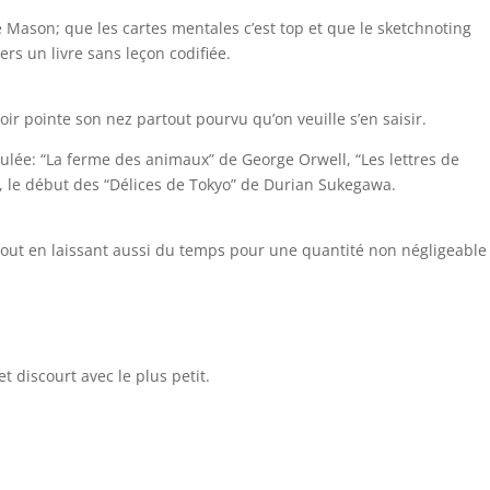
te Mason; que les cartes mentales c’est top et que le sketchnoting
rs un livre sans leçon codifiée.
voir pointe son nez partout pourvu qu’on veuille s’en saisir.
coulée: “La ferme des animaux” de George Orwell, “Les lettres de
…), le début des “Délices de Tokyo” de Durian Sukegawa.
s tout en laissant aussi du temps pour une quantité non négligeable
discourt avec le plus petit.