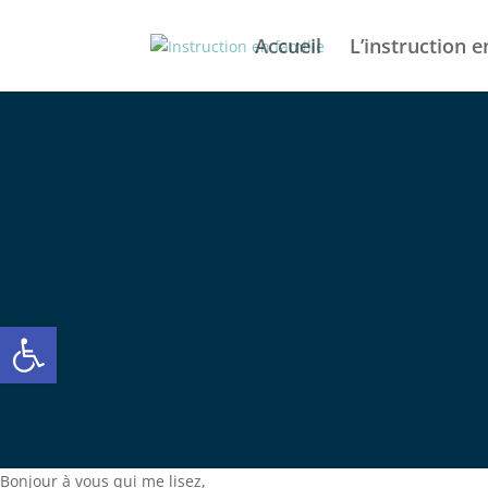
Accueil
L’instruction e
Ouvrir la barre d’outils
Bonjour à vous qui me lisez,