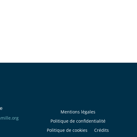
e
Mentions légales
llima
gro.e
Politique de confidentialité
Politique de cookies
Crédits