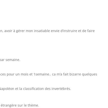
, avoir à gérer mon insatiable envie d’instruire et de faire
 par semaine.
acances pour un mois et 1semaine.. ca m’a fait bizarre quelques
Napoléon et la classification des invertébrés.
 étrangère sur le thème.