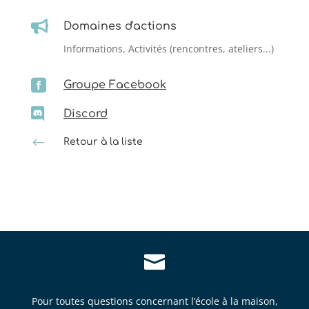

Domaines d'actions
Informations, Activités (rencontres, ateliers...)

Groupe Facebook

Discord
#
Retour à la liste

Pour toutes questions concernant l’école à la maison,