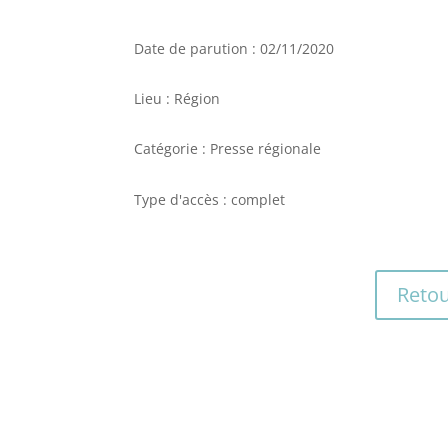
Date de parution : 02/11/2020
Lieu : Région
Catégorie : Presse régionale
Type d'accès : complet
Retou