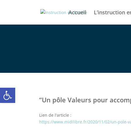
Accueil
L’instruction e
Ouvrir la barre d’outils
“Un pôle Valeurs pour accom
Lien de l'article :
https://www.midilibre.fr/2020/11/02/un-pole