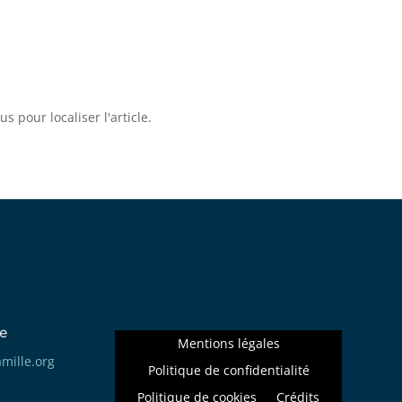
 pour localiser l'article.
e
Mentions légales
llima
gro.e
Politique de confidentialité
Politique de cookies
Crédits