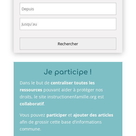
Je participe !
Dans le but de
centraliser toutes les
ressources
pouvant aider à protéger nos
droits, le site instructionenfamille.org est
collaboratif
.
Vous pouvez
participer
et
ajouter des articles
afin de grossir cette base d’informations
commune.