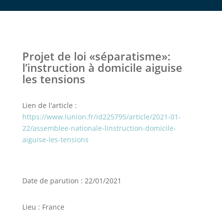
Projet de loi «séparatisme»:
l’instruction à domicile aiguise
les tensions
Lien de l'article :
https://www.lunion.fr/id225795/article/2021-01-
22/assemblee-nationale-linstruction-domicile-
aiguise-les-tensions
Date de parution : 22/01/2021
Lieu : France