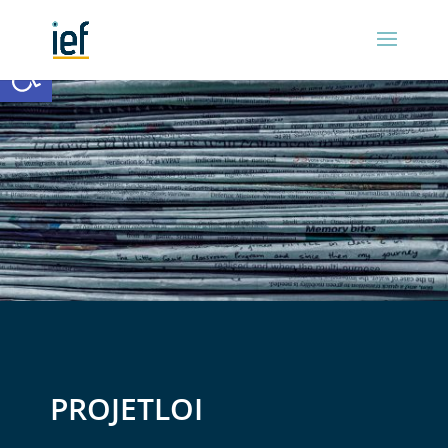
Ouvrir la barre d’outils
PROJETLOI