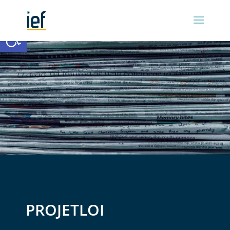
Ouvrir la barre d’outils
PROJETLOI