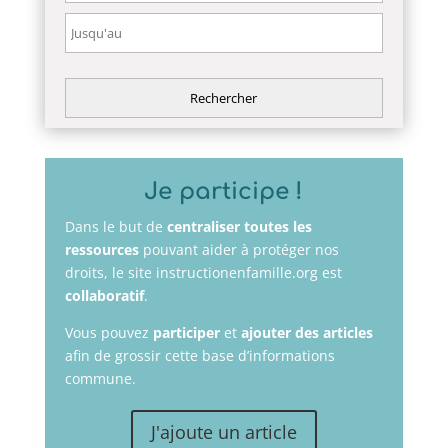
Je participe !
Dans le but de
centraliser toutes les
ressources
pouvant aider à protéger nos
droits, le site instructionenfamille.org est
collaboratif
.
Vous pouvez
participer
et
ajouter des articles
afin de grossir cette base d’informations
commune.
J'ajoute un article