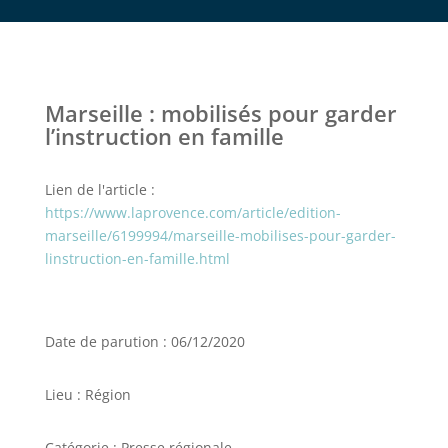
Marseille : mobilisés pour garder
l’instruction en famille
Lien de l'article :
https://www.laprovence.com/article/edition-
marseille/6199994/marseille-mobilises-pour-garder-
linstruction-en-famille.html
Date de parution : 06/12/2020
Lieu : Région
Catégorie : Presse régionale