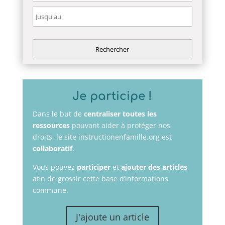
Je participe !
Dans le but de
centraliser toutes les
ressources
pouvant aider à protéger nos
droits, le site instructionenfamille.org est
collaboratif
.
Vous pouvez
participer
et
ajouter des articles
afin de grossir cette base d’informations
commune.
J'ajoute un article