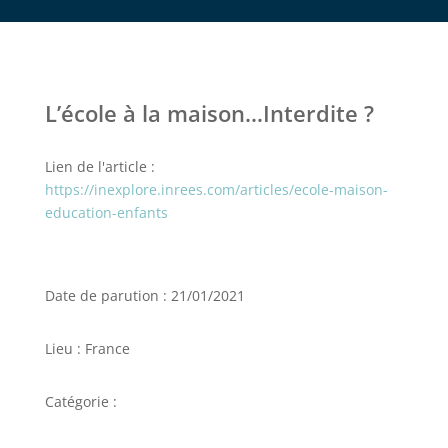
L’école à la maison…Interdite ?
Lien de l'article :
https://inexplore.inrees.com/articles/ecole-maison-
education-enfants
Date de parution : 21/01/2021
Lieu : France
Catégorie :