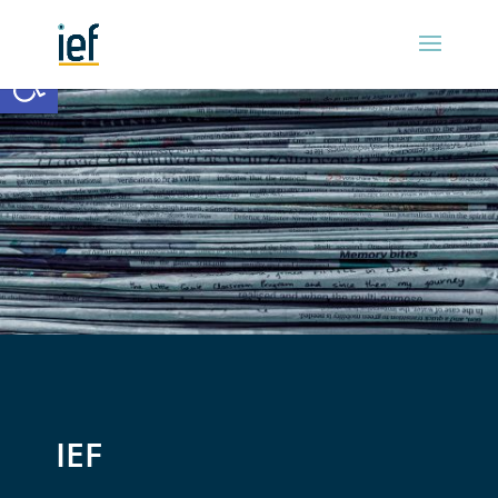
Ouvrir la barre d’outils
IEF