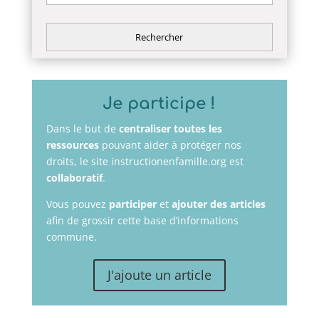
Je participe !
Dans le but de
centraliser toutes les
ressources
pouvant aider à protéger nos
droits, le site instructionenfamille.org est
collaboratif
.
Vous pouvez
participer
et
ajouter des articles
afin de grossir cette base d’informations
commune.
J'ajoute un article