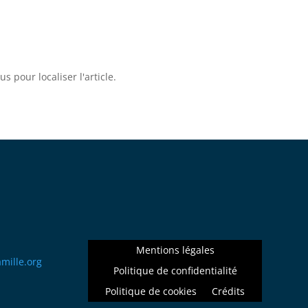
 pour localiser l'article.
Mentions légales
llima
gro.e
Politique de confidentialité
Politique de cookies
Crédits