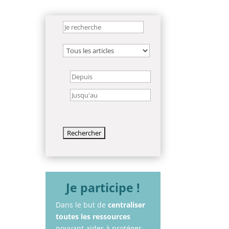
Je participe !
Dans le but de
centraliser
toutes les ressources
pouvant aider à protéger