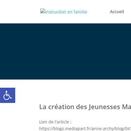
Accueil
Ouvrir la barre d’outils
La création des Jeunesses Ma
Lien de l'article :
https://blogs.mediapart.fr/anne-archy/blog/04