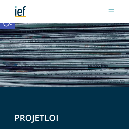
Ouvrir la barre d’outils
PROJETLOI