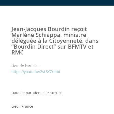
Jean-Jacques Bourdin reçoit
Marlène Schiappa, ministre
déléguée à la Citoyenneté, dans
“Bourdin Direct” sur BFMTV et
RMC
Lien de l'article :
https://youtu.be/ZsL5YZrIbbI
Date de parution : 05/10/2020
Lieu : France