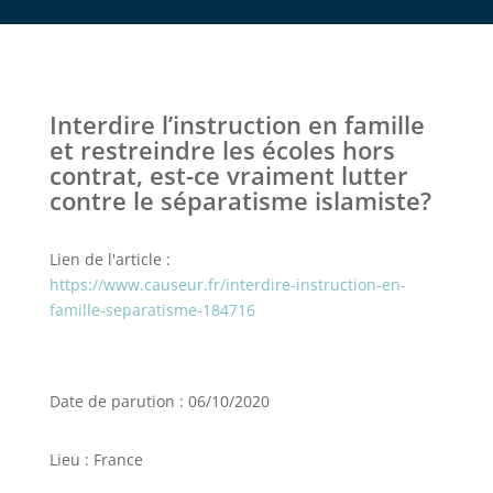
Interdire l’instruction en famille
et restreindre les écoles hors
contrat, est-ce vraiment lutter
contre le séparatisme islamiste?
Lien de l'article :
https://www.causeur.fr/interdire-instruction-en-
famille-separatisme-184716
Date de parution : 06/10/2020
Lieu : France