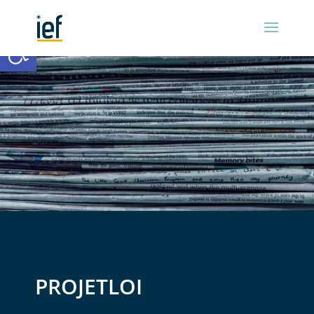
Ouvrir la barre d’outils
PROJETLOI