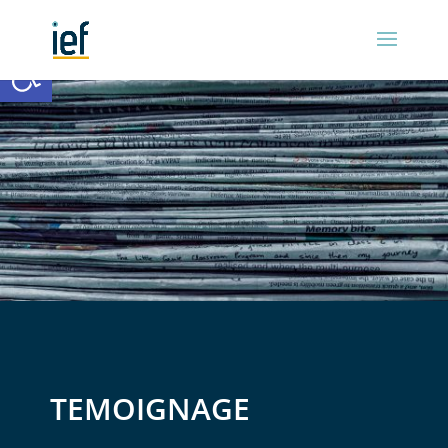
Ouvrir la barre d’outils
TEMOIGNAGE