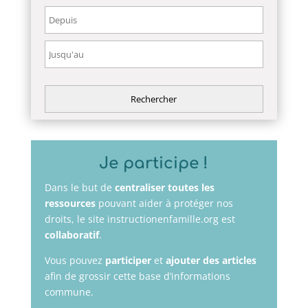
Je participe !
Dans le but de
centraliser toutes les
ressources
pouvant aider à protéger nos
droits, le site instructionenfamille.org est
collaboratif
.
Vous pouvez
participer
et
ajouter des articles
afin de grossir cette base d’informations
commune.