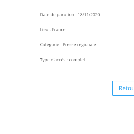
Date de parution : 18/11/2020
Lieu : France
Catégorie : Presse régionale
Type d'accès : complet
Retou