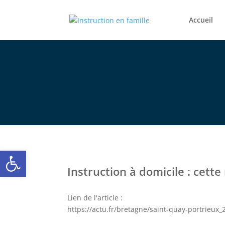
Accueil
Ouvrir la barre d’outils
Instruction à domicile : cett
Lien de l'article :
https://actu.fr/bretagne/saint-quay-portrieux