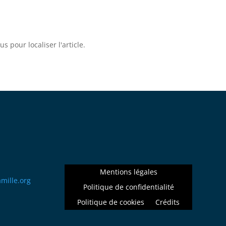
 pour localiser l'article.
Mentions légales
llima
gro.e
Politique de confidentialité
Politique de cookies
Crédits