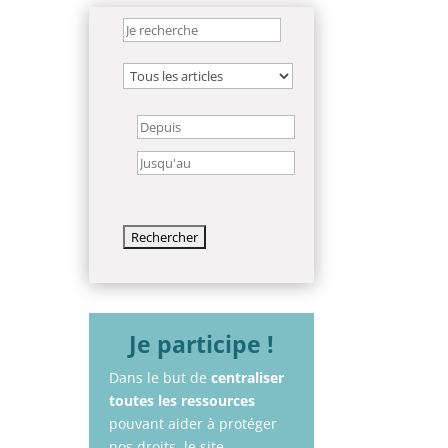
Je participe !
Dans le but de
centraliser
toutes les ressources
pouvant aider à protéger
nos droits, le site