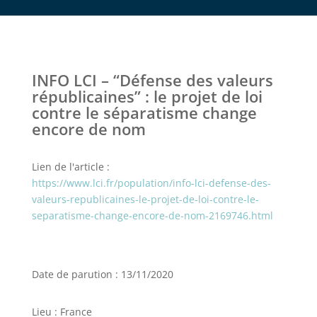
INFO LCI – “Défense des valeurs
républicaines” : le projet de loi
contre le séparatisme change
encore de nom
Lien de l'article :
https://www.lci.fr/population/info-lci-defense-des-
valeurs-republicaines-le-projet-de-loi-contre-le-
separatisme-change-encore-de-nom-2169746.html
Date de parution : 13/11/2020
Lieu : France