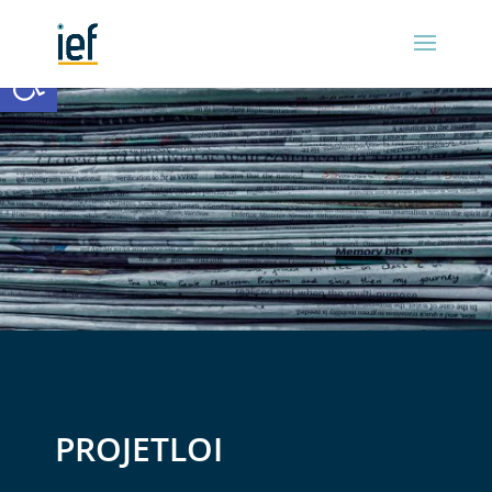
Ouvrir la barre d’outils
PROJETLOI