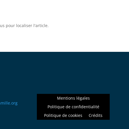
 pour localiser l'article.
Mentions légales
llima
gro.e
Politique de confidentialité
Politique de cookies
Crédits