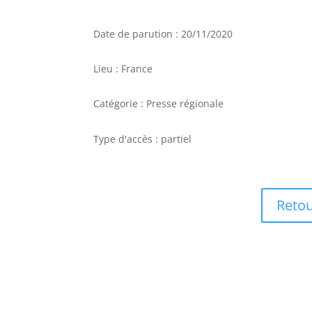
Date de parution : 20/11/2020
Lieu : France
Catégorie : Presse régionale
Type d'accès : partiel
Retou