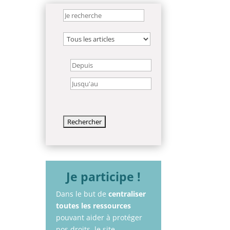
Je participe !
Dans le but de
centraliser
toutes les ressources
pouvant aider à protéger
nos droits, le site