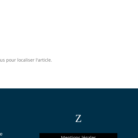
 pour localiser l'article.
Z
e
Mentions légales