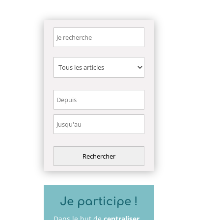
Je participe !
Dans le but de
centraliser