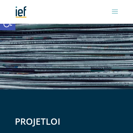
Ouvrir la barre d’outils
PROJETLOI