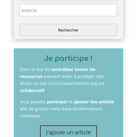
Je participe !
Dans le but de
centraliser toutes les
ressources
pouvant aider à protéger nos
droits, le site instructionenfamille.org est
collaboratif
.
Vous pouvez
participer
et
ajouter des articles
afin de grossir cette base d’informations
commune.
J'ajoute un article