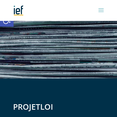
Ouvrir la barre d’outils
PROJETLOI