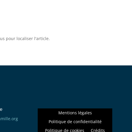
 pour localiser l'article.
e
Mentions légales
llima
gro.e
Politique de confidentialité
Politique de cookies
Crédits