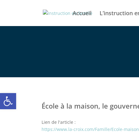
Accueil
L’instruction e
Ouvrir la barre d’outils
École à la maison, le gouvern
Lien de l'article :
https://www.la-croix.com/Famille/Ecole-mais