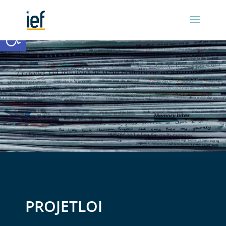
Ouvrir la barre d’outils
PROJETLOI