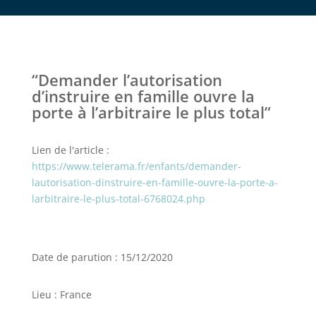
“Demander l’autorisation
d’instruire en famille ouvre la
porte à l’arbitraire le plus total”
Lien de l'article :
https://www.telerama.fr/enfants/demander-
lautorisation-dinstruire-en-famille-ouvre-la-porte-a-
larbitraire-le-plus-total-6768024.php
Date de parution : 15/12/2020
Lieu : France