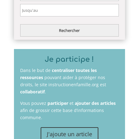
Je participe !
Dans le but de
centraliser toutes les
ressources
pouvant aider à protéger nos
droits, le site instructionenfamille.org est
collaboratif
.
Vous pouvez
participer
et
ajouter des articles
afin de grossir cette base d’informations
commune.
J'ajoute un article