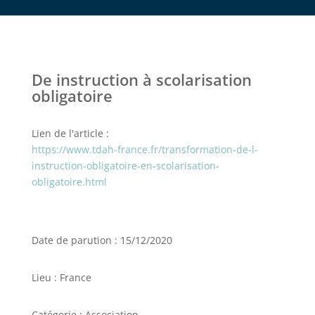
De instruction à scolarisation
obligatoire
Lien de l'article :
https://www.tdah-france.fr/transformation-de-l-
instruction-obligatoire-en-scolarisation-
obligatoire.html
Date de parution : 15/12/2020
Lieu : France
Catégorie : Association