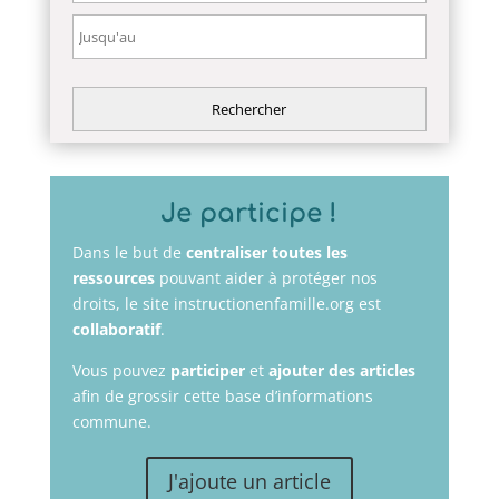
Je participe !
Dans le but de
centraliser toutes les
ressources
pouvant aider à protéger nos
droits, le site instructionenfamille.org est
collaboratif
.
Vous pouvez
participer
et
ajouter des articles
afin de grossir cette base d’informations
commune.
J'ajoute un article