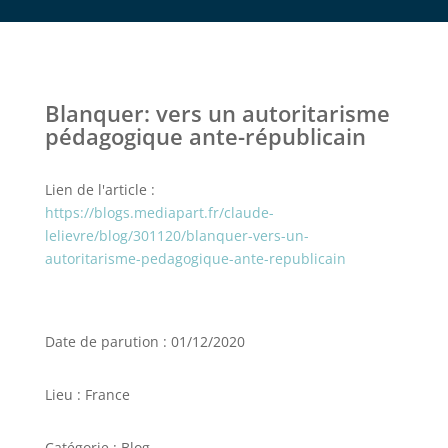
Blanquer: vers un autoritarisme
pédagogique ante-républicain
Lien de l'article :
https://blogs.mediapart.fr/claude-
lelievre/blog/301120/blanquer-vers-un-
autoritarisme-pedagogique-ante-republicain
Date de parution : 01/12/2020
Lieu : France
Catégorie : Blog