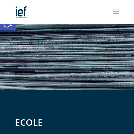
Ouvrir la barre d’outils
ECOLE