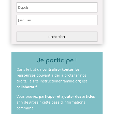
Je participe !
Dans le but de
centraliser toutes les
ressources
pouvant aider à protéger nos
droits, le site instructionenfamille.org est
collaboratif
.
Vous pouvez
participer
et
ajouter des articles
afin de grossir cette base d’informations
commune.