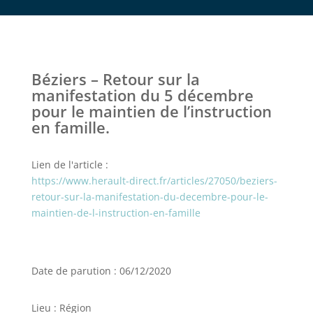
Béziers – Retour sur la
manifestation du 5 décembre
pour le maintien de l’instruction
en famille.
Lien de l'article :
https://www.herault-direct.fr/articles/27050/beziers-
retour-sur-la-manifestation-du-decembre-pour-le-
maintien-de-l-instruction-en-famille
Date de parution : 06/12/2020
Lieu : Région