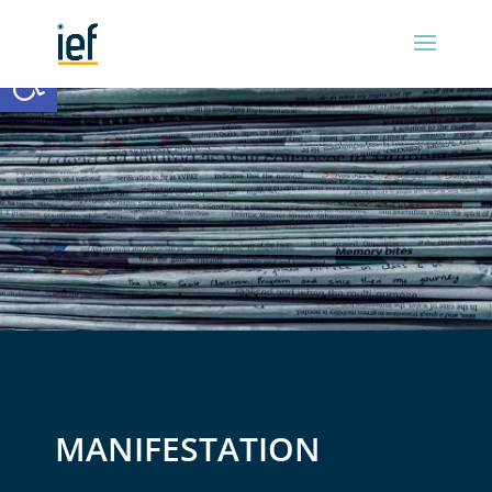
Ouvrir la barre d’outils
MANIFESTATION