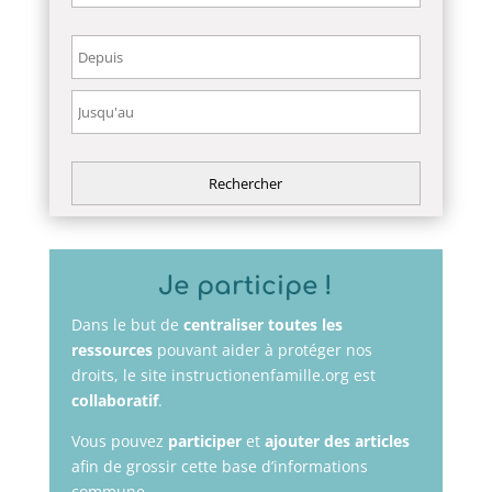
Je participe !
Dans le but de
centraliser toutes les
ressources
pouvant aider à protéger nos
droits, le site instructionenfamille.org est
collaboratif
.
Vous pouvez
participer
et
ajouter des articles
afin de grossir cette base d’informations
commune.