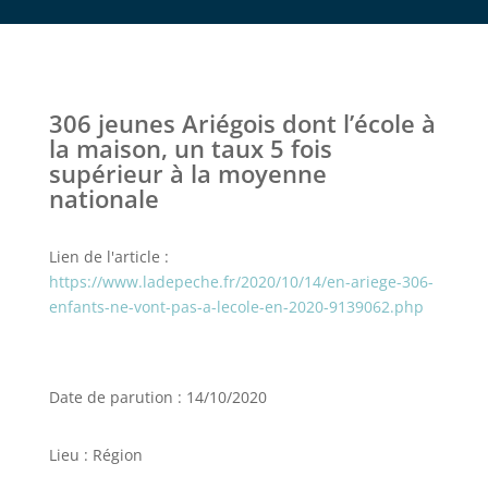
306 jeunes Ariégois dont l’école à
la maison, un taux 5 fois
supérieur à la moyenne
nationale
Lien de l'article :
https://www.ladepeche.fr/2020/10/14/en-ariege-306-
enfants-ne-vont-pas-a-lecole-en-2020-9139062.php
Date de parution : 14/10/2020
Lieu : Région