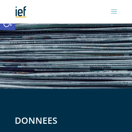
Ouvrir la barre d’outils
DONNEES