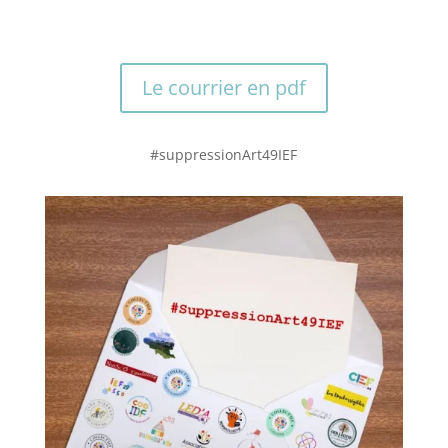
Le courrier en pdf
#suppressionArt49IEF