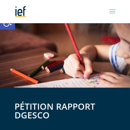
Ouvrir la barre d’outils
PÉTITION RAPPORT
DGESCO