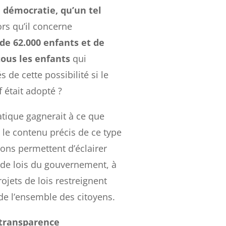
 démocratie, qu’un tel
ors qu’il concerne
 de 62.000 enfants et de
tous les enfants
qui
s de cette possibilité si le
f était adopté ?
tique gagnerait à ce que
r le contenu précis de ce type
ions permettent d’éclairer
 de lois du gouvernement, à
ojets de lois restreignent
de l’ensemble des citoyens.
transparence