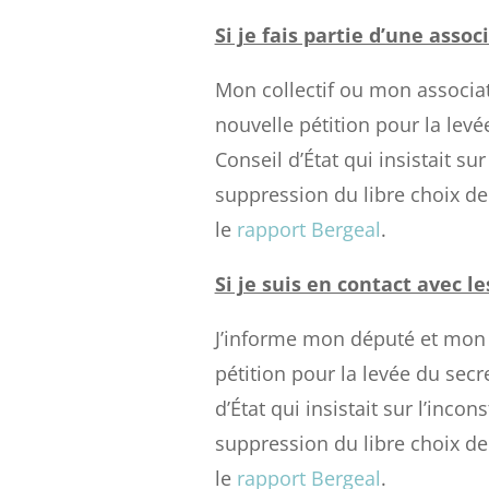
Si je fais partie d’une assoc
Mon collectif ou mon associati
nouvelle pétition pour la levé
Conseil d’État qui insistait sur
suppression du libre choix de l
le
rapport Bergeal
.
Si je suis en contact avec le
J’informe mon député et mon 
pétition pour la levée du secr
d’État qui insistait sur l’incon
suppression du libre choix de l
le
rapport Bergeal
.