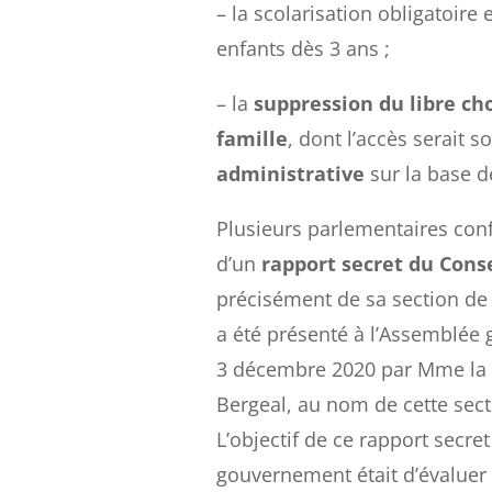
– la scolarisation obligatoire
enfants dès 3 ans ;
– la
suppression du libre cho
famille
, dont l’accès serait s
administrative
sur la base d
Plusieurs parlementaires conf
d’un
rapport secret du Consei
précisément de sa section de 
a été présenté à l’Assemblée g
3 décembre 2020 par Mme la 
Bergeal, au nom de cette sect
L’objectif de ce rapport secr
gouvernement était d’évaluer 