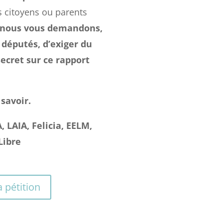
s citoyens ou parents
nous vous demandons,
députés, d’exiger du
ecret sur ce rapport
savoir.
A, LAIA, Felicia, EELM,
Libre
a pétition