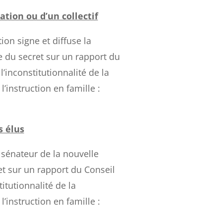
iation ou d’un collectif
on signe et diffuse la
e du secret sur un rapport du
 l’inconstitutionnalité de la
’instruction en famille :
s élus
sénateur de la nouvelle
et sur un rapport du Conseil
stitutionnalité de la
’instruction en famille :