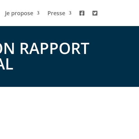
Je propose
Presse
ON RAPPORT
AL