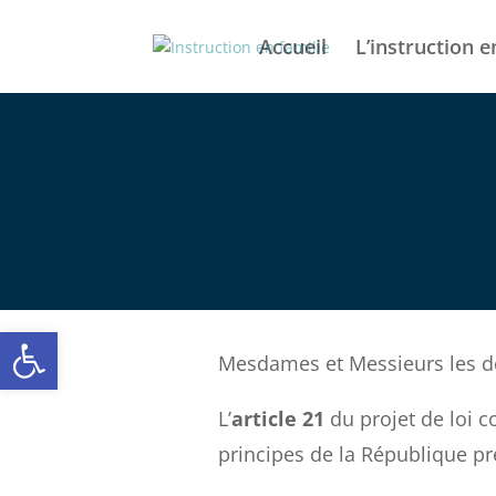
Accueil
L’instruction e
Ouvrir la barre d’outils
Mesdames et Messieurs les d
L’
article 21
du projet de loi c
principes de la République pré