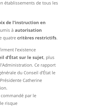
 en établissements de tous les
ix de l’instruction en
oumis à
autorisation
e quatre
critères restrictifs
.
irment l’existence
l d’État sur le sujet
, plus
l’Administration. Ce rapport
énérale du Conseil d’État le
Présidente Catherine
ion.
et commandé par le
le risque