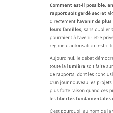
Comment est-il possible, en
rapport soit gardé secret
al
directement
l’avenir de plus
leurs familles
, sans oublier
pourraient à l’avenir être privé
régime d’autorisation restricti
Aujourd’hui, le débat démocra
toute la
lumière
soit faite su
de rapports, dont les conclus
d’un jour nouveau les projets
plus forte raison quand ces pr
les
libertés fondamentales
C’est pourquoi, au nom de la