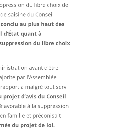
uppression du libre choix de
s de saisine du Conseil
 conclu au plus haut des
l d’État quant à
 suppression du libre choix
inistration avant d’être
ajorité par l’Assemblée
 rapport a malgré tout servi
 projet d’avis du Conseil
 défavorable à la suppression
 en famille et préconisait
rnés du projet de loi.