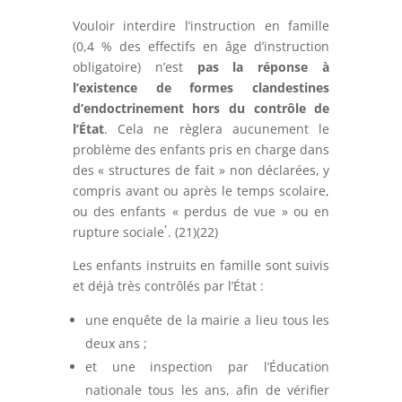
Vouloir interdire l’instruction en famille
(0,4 % des effectifs en âge d’instruction
obligatoire) n’est
pas la réponse à
l’existence de formes clandestines
d’endoctrinement hors du contrôle de
l’État
. Cela ne règlera aucunement le
problème des enfants pris en charge dans
des « structures de fait » non déclarées, y
compris avant ou après le temps scolaire,
ou des enfants « perdus de vue » ou en
,
rupture sociale
. (21)(22)
Les enfants instruits en famille sont suivis
et déjà très contrôlés par l’État :
une enquête de la mairie a lieu tous les
deux ans ;
et une inspection par l’Éducation
nationale tous les ans, afin de vérifier