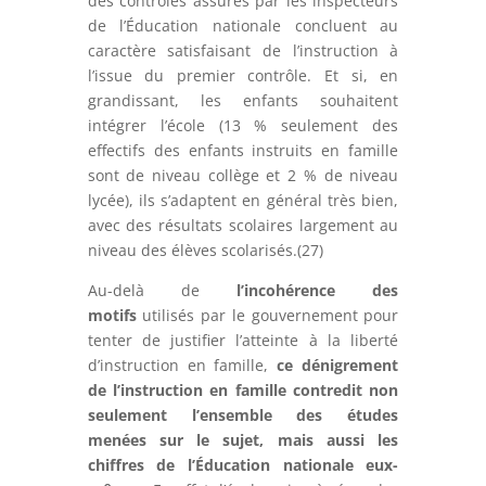
des contrôles assurés par les inspecteurs
de l’Éducation nationale concluent au
caractère satisfaisant de l’instruction à
l’issue du premier contrôle. Et si, en
grandissant, les enfants souhaitent
intégrer l’école (13 % seulement des
effectifs des enfants instruits en famille
sont de niveau collège et 2 % de niveau
lycée), ils s’adaptent en général très bien,
avec des résultats scolaires largement au
niveau des élèves scolarisés.(27)
Au-delà de
l’incohérence des
motifs
utilisés par le gouvernement pour
tenter de justifier l’atteinte à la liberté
d’instruction en famille,
ce dénigrement
de l’instruction en famille contredit non
seulement l’ensemble des études
menées sur le sujet, mais aussi les
chiffres de l’Éducation nationale eux-