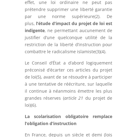
effet, une loi ordinaire ne peut pas
prétendre supprimer une liberté garantie
par une norme supérieure(2). De
plus,
l’étude d’impact du projet de loi est
indigente
, ne permettant aucunement de
justifier d’une quelconque utilité de la
restriction de la liberté d’instruction pour
combattre le radicalisme islamiste(3)(4).
Le Conseil d’État a d’abord logiquement
préconisé d’écarter ces articles du projet
de loi(5), avant de se résoudre à participer
à une tentative de réécriture, sur laquelle
il continue à néanmoins émettre les plus
grandes réserves (
article 21
du projet de
loi)(6).
La scolarisation obligatoire remplace
l’obligation d’instruction
En France, depuis un siècle et demi (lois