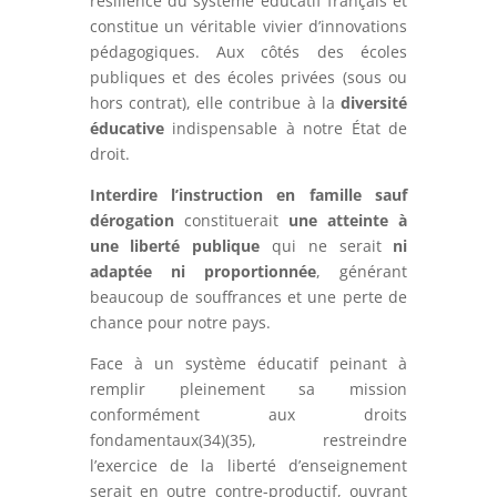
résilience du système éducatif français et
constitue un véritable vivier d’innovations
pédagogiques. Aux côtés des écoles
publiques et des écoles privées (sous ou
hors contrat), elle contribue à la
diversité
éducative
indispensable à notre État de
droit.
Interdire l’instruction en famille sauf
dérogation
constituerait
une atteinte à
une liberté publique
qui ne serait
ni
adaptée ni proportionnée
, générant
beaucoup de souffrances et une perte de
chance pour notre pays.
Face à un système éducatif peinant à
remplir pleinement sa mission
conformément aux droits
fondamentaux(34)(35), restreindre
l’exercice de la liberté d’enseignement
serait en outre contre-productif, ouvrant