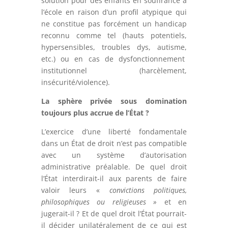
solution pour des enfants en souffrance à
l’école en raison d’un profil atypique qui
ne constitue pas forcément un handicap
reconnu comme tel (hauts potentiels,
hypersensibles, troubles dys, autisme,
etc.) ou en cas de dysfonctionnement
institutionnel (harcèlement,
insécurité/violence).
La sphère privée sous domination
toujours plus accrue de l’État ?
L’exercice d’une liberté fondamentale
dans un État de droit n’est pas compatible
avec un système d’autorisation
administrative préalable. De quel droit
l’État interdirait-il aux parents de faire
valoir leurs «
convictions politiques,
philosophiques ou religieuses »
et en
jugerait-il ? Et de quel droit l’État pourrait-
il décider unilatéralement de ce qui est