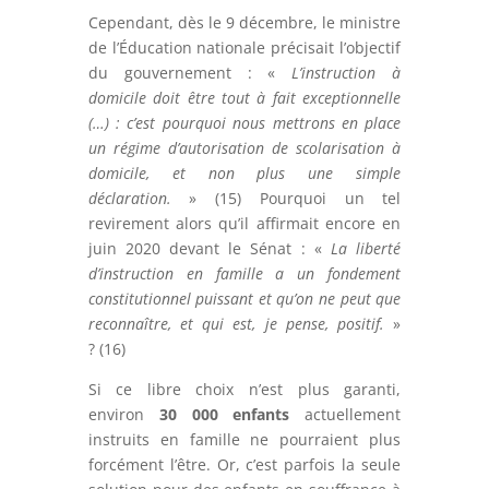
Cependant, dès le 9 décembre, le ministre
de l’Éducation nationale précisait l’objectif
du gouvernement : «
L’instruction à
domicile doit être tout à fait exceptionnelle
(…) : c’est pourquoi nous mettrons en place
un régime d’autorisation de scolarisation à
domicile, et non plus une simple
déclaration.
» (15) Pourquoi un tel
revirement alors qu’il affirmait encore en
juin 2020 devant le Sénat : «
La liberté
d’instruction en famille a un fondement
constitutionnel puissant et qu’on ne peut que
reconnaître, et qui est, je pense, positif.
»
? (16)
Si ce libre choix n’est plus garanti,
environ
30 000 enfants
actuellement
instruits en famille ne pourraient plus
forcément l’être. Or, c’est parfois la seule