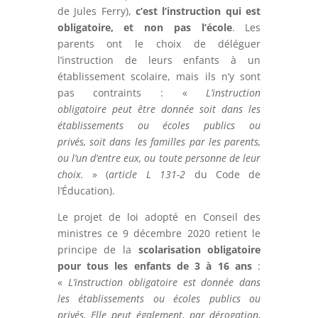
de Jules Ferry),
c’est l’instruction qui est
obligatoire, et non pas l’école
. Les
parents ont le choix de déléguer
l’instruction de leurs enfants à un
établissement scolaire, mais ils n’y sont
pas contraints : «
L’instruction
obligatoire
peut
être donnée
soit dans les
établissements ou écoles publics ou
privés
,
soit dans les familles
par les parents,
ou l’un d’entre eux, ou toute personne de leur
choix.
» (
article L 131-2
du Code de
l’Éducation).
Le projet de loi adopté en Conseil des
ministres ce 9 décembre 2020 retient le
principe de la
scolarisation obligatoire
pour tous les enfants de 3 à 16 ans
:
«
L’instruction obligatoire
est
donnée dans
les établissements ou écoles publics ou
privés. Elle peut également,
par dérogation
,