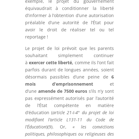
exemple, le projet du gouvernement
équivaudrait à conditionner la liberté
d’informer à l’obtention d’une autorisation
préalable d’une autorité de l’État pour
avoir le droit de réaliser tel ou tel
reportage !
Le projet de loi prévoit que les parents
souhaitant simplement continuer
à
exercer cette liberté,
comme ils l’ont fait
parfois durant de longues années, soient
désormais passibles d’une peine de
6
mois d’emprisonnement
et
d’une
amende de 7500 euros
s’ils n’y sont
pas expressément autorisés par l’autorité
de l’État compétente en matière
d’éducation (
article 21-I-4°
du projet de loi
modifiant l’article L131-11 du Code de
l’Éducation
)(9). Or,
« les convictions
politiques, philosophiques ou religieuses des