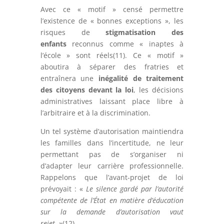
Avec ce « motif » censé permettre
l’existence de « bonnes exceptions », les
risques de
stigmatisation des
enfants
reconnus comme « inaptes à
l’école » sont réels(11). Ce « motif »
aboutira à séparer des fratries et
entraînera une
inégalité de traitement
des citoyens devant la loi
, les décisions
administratives laissant place libre à
l’arbitraire et à la discrimination.
Un tel système d’autorisation maintiendra
les familles dans l’incertitude, ne leur
permettant pas de s’organiser ni
d’adapter leur carrière professionnelle.
Rappelons que l’avant-projet de loi
prévoyait : «
Le silence gardé par l’autorité
compétente de l’État en matière d’éducation
sur la demande d’autorisation vaut
rejet.
»(12)