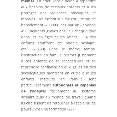
mêmes
. En effet, l’école peine à répondre
aux besoins de certains enfants et à les
protéger des violences physiques et
morales : un enfant sur dix est victime de
harcèlement (700 000 cas par an), environ
450 incidents graves ont lieu chaque jour
dans les collèges et les lycées, 5 % des
enfants souffrent de phobie scolaire,
,
etc.
(29)(30)
Dans le même temps,
l’instruction en famille permet justement
à ces enfants de se reconstruire et de
reprendre confiance en eux. Et les études
sociologiques montrent en outre que les
enfants instruits en famille sont
particulièrement
autonomes et capables
de s’adapter
facilement au système
scolaire puis au monde du travail quand
ils choisissent de retourner à l’école ou de
poursuivre une formation.(27)