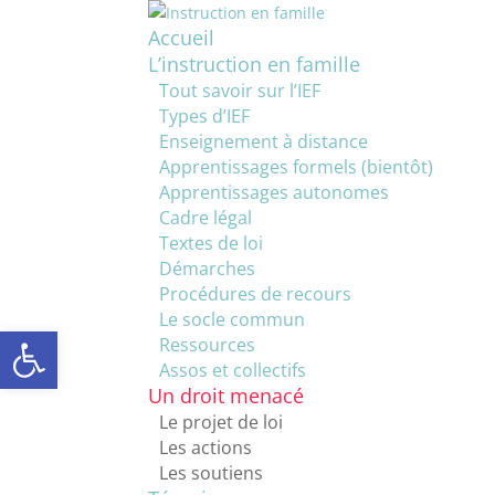
Accueil
L’instruction en famille
Tout savoir sur l’IEF
Types d’IEF
Enseignement à distance
Apprentissages formels (bientôt)
Apprentissages autonomes
Cadre légal
Textes de loi
Démarches
Procédures de recours
Le socle commun
Ouvrir la barre d’outils
Ressources
Assos et collectifs
Un droit menacé
Le projet de loi
Les actions
Les soutiens