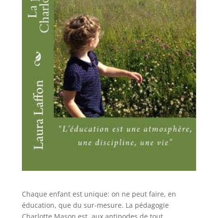
Chaque enfant est unique: on ne peut faire, en
éducation, que du sur-mesure. La pédagogie
Charlotte Mason est, aux antipodes de tout