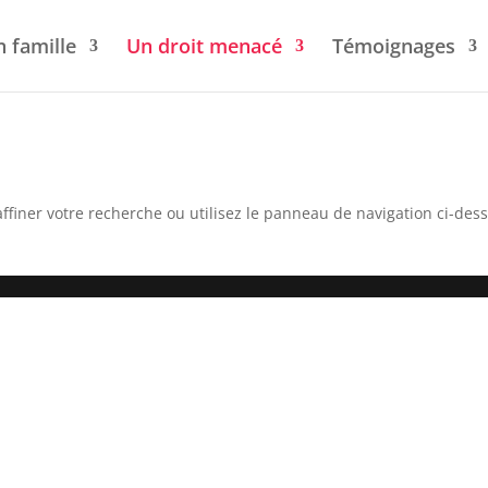
n famille
Un droit menacé
Témoignages
ffiner votre recherche ou utilisez le panneau de navigation ci-des